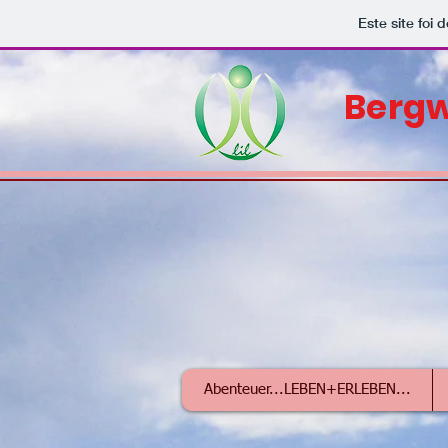
Este site foi
Bergw
Abenteuer...LEBEN+ERLEBEN...